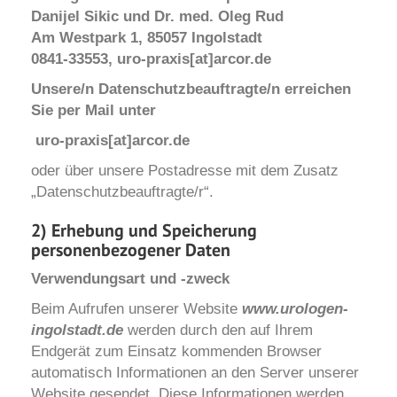
Danijel Sikic und Dr. med. Oleg Rud
Am Westpark 1, 85057 Ingolstadt
0841-33553, uro-praxis[at]arcor.de
Unsere/n Datenschutzbeauftragte/n erreichen
Sie per Mail unter
uro-praxis[at]arcor.de
oder über unsere Postadresse mit dem Zusatz
„Datenschutzbeauftragte/r“.
2) Erhebung und Speicherung
personenbezogener Daten
Verwendungsart und -zweck
Beim Aufrufen unserer Website
www.urologen-
ingolstadt.de
werden durch den auf Ihrem
Endgerät zum Einsatz kommenden Browser
automatisch Informationen an den Server unserer
Website gesendet. Diese Informationen werden