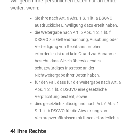
Wir geben Ihre persönlichen Daten nur an Dritte
weiter, wenn:
Sie Ihre nach Art. 6 Abs. 1 S. 1 lit. a DSGVO
ausdrückliche Einwilligung dazu erteilt haben,
die Weitergabe nach Art. 6 Abs. 1 S. 1 lit. f
DSGVO zur Geltendmachung, Ausübung oder
Verteidigung von Rechtsansprüchen
erforderlich ist und kein Grund zur Annahme
besteht, dass Sie ein überwiegendes
schutzwürdiges Interesse an der
Nichtweitergabe Ihrer Daten haben,
für den Fall, dass für die Weitergabe nach Art. 6
Abs. 1 S. 1 lit. c DSGVO eine gesetzliche
Verpflichtung besteht, sowie
dies gesetzlich zulässig und nach Art. 6 Abs. 1
S. 1 lit. b DSGVO für die Abwicklung von
Vertragsverhältnissen mit Ihnen erforderlich ist.
4) Ihre Rechte