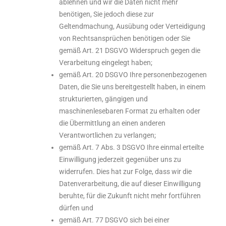
ablehnen und wir die Daten nicht mehr
benötigen, Sie jedoch diese zur
Geltendmachung, Ausübung oder Verteidigung
von Rechtsansprüchen benötigen oder Sie
gemäß Art. 21 DSGVO Widerspruch gegen die
Verarbeitung eingelegt haben;
gemäß Art. 20 DSGVO Ihre personenbezogenen
Daten, die Sie uns bereitgestellt haben, in einem
strukturierten, gängigen und
maschinenlesebaren Format zu erhalten oder
die Übermittlung an einen anderen
Verantwortlichen zu verlangen;
gemäß Art. 7 Abs. 3 DSGVO Ihre einmal erteilte
Einwilligung jederzeit gegenüber uns zu
widerrufen. Dies hat zur Folge, dass wir die
Datenverarbeitung, die auf dieser Einwilligung
beruhte, für die Zukunft nicht mehr fortführen
dürfen und
gemäß Art. 77 DSGVO sich bei einer