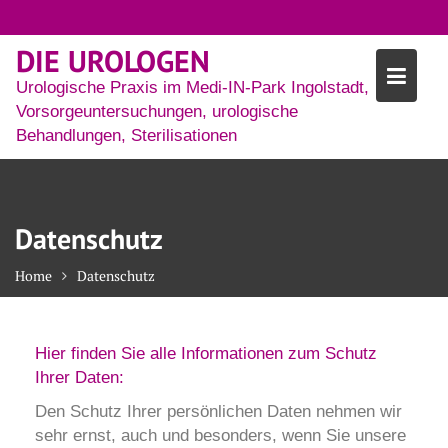
DIE UROLOGEN
Urologische Praxis im Medi-IN-Park Ingolstadt,
Vorsorgeuntersuchungen, urologische
Behandlungen, Sterilisationen
Datenschutz
Home
Datenschutz
Hier finden Sie alle Informationen zum Schutz
Ihrer Daten:
Den Schutz Ihrer persönlichen Daten nehmen wir
sehr ernst, auch und besonders, wenn Sie unsere