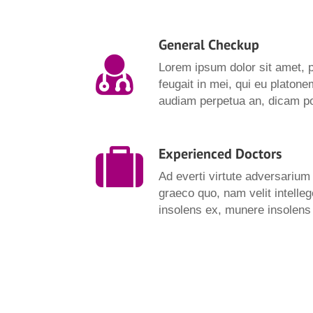
General Checkup
Lorem ipsum dolor sit amet, 
feugait in mei, qui eu platon
audiam perpetua an, dicam po
Experienced Doctors
Ad everti virtute adversarium
graeco quo, nam velit intelle
insolens ex, munere insolens t