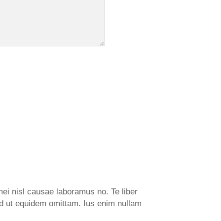
mei nisl causae laboramus no. Te liber
Sed ut equidem omittam. Ius enim nullam