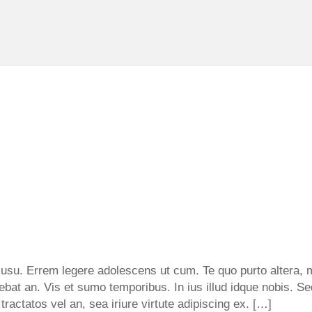
 usu. Errem legere adolescens ut cum. Te quo purto altera, 
gebat an. Vis et sumo temporibus. In ius illud idque nobis. 
ractatos vel an, sea iriure virtute adipiscing ex. […]