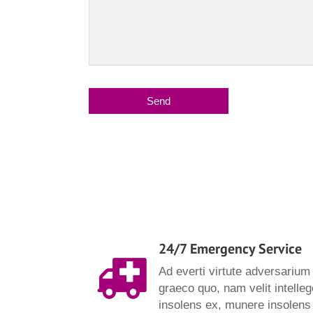
24/7 Emergency Service
Ad everti virtute adversarium
graeco quo, nam velit intelle
insolens ex, munere insolens t