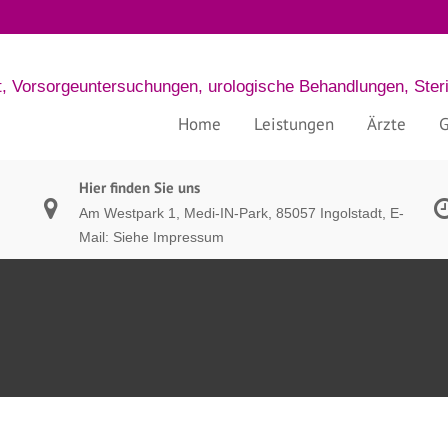
t, Vorsorgeuntersuchungen, urologische Behandlungen, Steri
Home
Leistungen
Ärzte
G
Hier finden Sie uns
Am Westpark 1, Medi-IN-Park, 85057 Ingolstadt, E-
Mail: Siehe Impressum